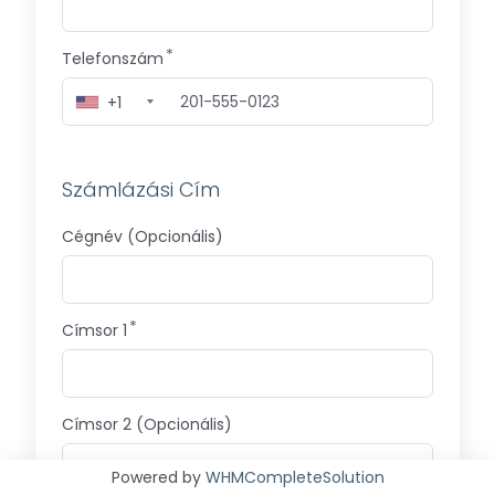
Telefonszám
+1
Számlázási Cím
Cégnév (Opcionális)
Címsor 1
Címsor 2 (Opcionális)
Powered by
WHMCompleteSolution