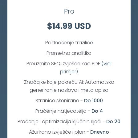
Pro
$14.99 USD
Podnošenje tražilice
Prometna analitika
Preuzmite SEO izvješće kao PDF
(vidi
primjer)
Značajke koje pokreću AI: Automatsko
generiranje naslova i meta opisa
Stranice skenirane
-
Do 1000
Praćenje natjecatelja
-
Do 4
Praćenje i optimizacija ključnih riječi
-
Do 20
Ažurirano izvješće i plan
-
Dnevno