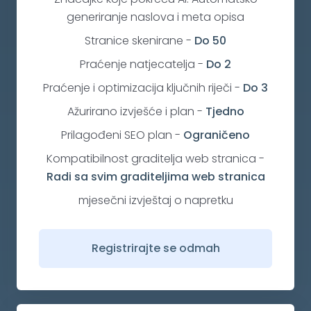
generiranje naslova i meta opisa
Stranice skenirane
-
Do 50
Praćenje natjecatelja
-
Do 2
Praćenje i optimizacija ključnih riječi
-
Do 3
Ažurirano izvješće i plan
-
Tjedno
Prilagođeni SEO plan
-
Ograničeno
Kompatibilnost graditelja web stranica
-
Radi sa svim graditeljima web stranica
mjesečni izvještaj o napretku
Registrirajte se odmah