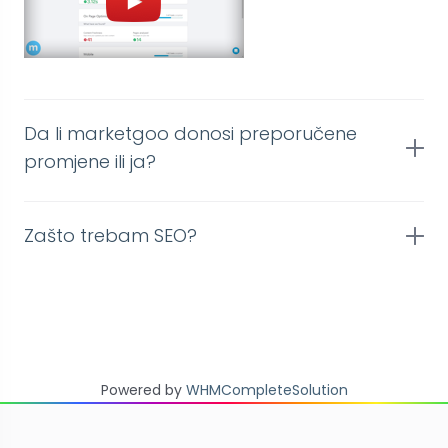
Da li marketgoo donosi preporučene
promjene ili ja?
Zašto trebam SEO?
Powered by
WHMCompleteSolution