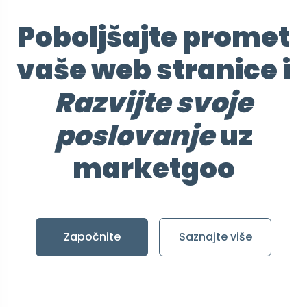
Poboljšajte promet
vaše web stranice i
Razvijte svoje
poslovanje
uz
marketgoo
Započnite
Saznajte više