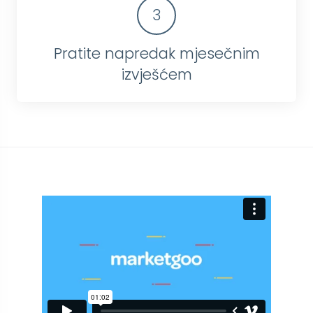
3
Pratite napredak mjesečnim
izvješćem