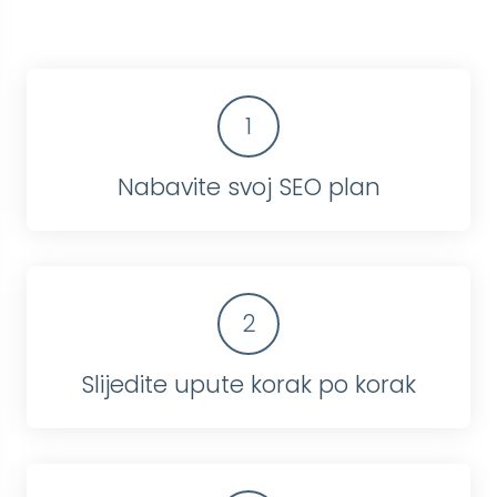
1
Nabavite svoj SEO plan
2
Slijedite upute korak po korak